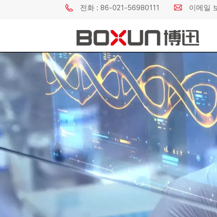
전화 : 86-021-56980111
이메일 보내