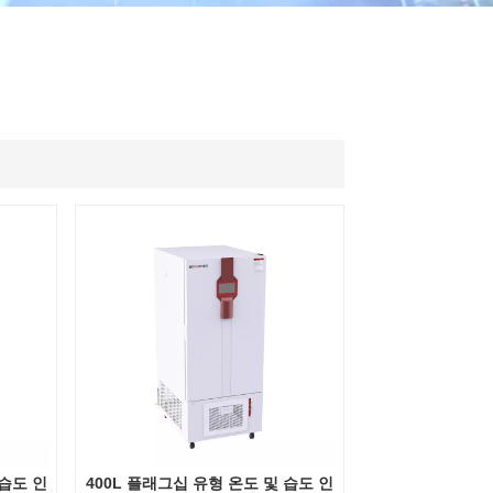
ไทย
中文
 습도 인
400L 플래그십 유형 온도 및 습도 인