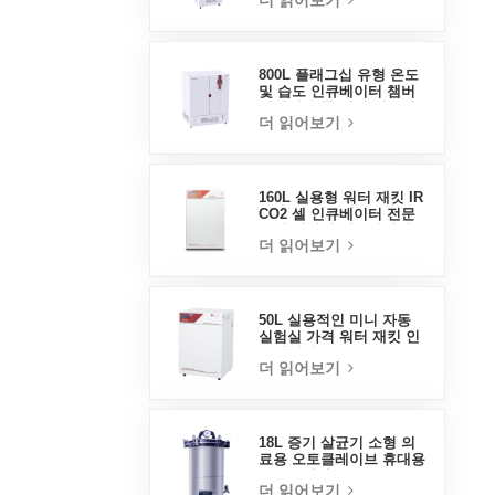
더 읽어보기
800L 플래그십 유형 온도
및 습도 인큐베이터 챔버
실험실 용품 전기 인큐베
더 읽어보기
이터
160L 실용형 워터 재킷 IR
CO2 셀 인큐베이터 전문
공장 실험실 인큐베이터
더 읽어보기
50L 실용적인 미니 자동
실험실 가격 워터 재킷 인
큐베이터
더 읽어보기
18L 증기 살균기 소형 의
료용 오토클레이브 휴대용
오토클레이브
더 읽어보기