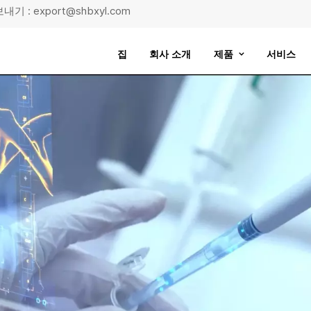
기 : export@shbxyl.com
집
회사 소개
제품
서비스