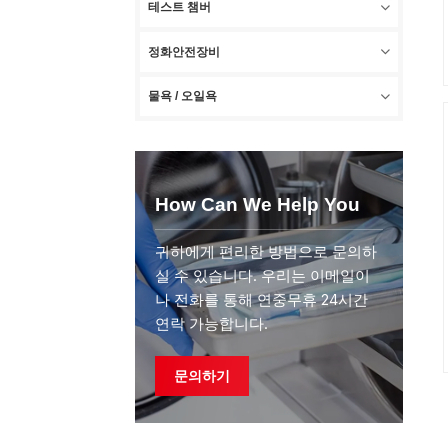
테스트 챔버
정화안전장비
물욕 / 오일욕
How Can We Help You
귀하에게 편리한 방법으로 문의하
실 수 있습니다. 우리는 이메일이
나 전화를 통해 연중무휴 24시간
연락 가능합니다.
문의하기