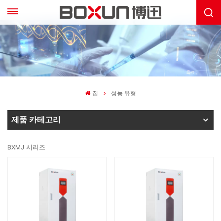
집
성능 유형
제품 카테고리
BXMJ 시리즈