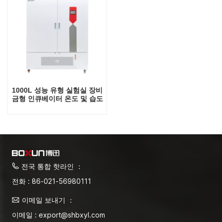
1000L 성능 유형 실험실 장비
금형 인큐베이터 온도 및 습도
조절 UV 램프가 있는 온도 조
절 장비
전국 통합 핫라인 ：
전화 : 86-021-56980111
이메일 보내기 ：
이메일 : export@shbxyl.com