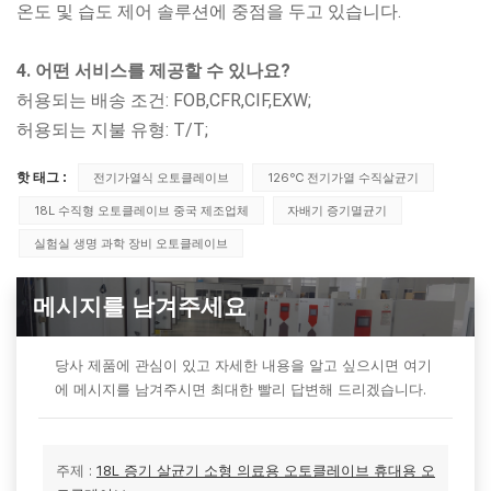
온도 및 습도 제어 솔루션에 중점을 두고 있습니다.
4. 어떤 서비스를 제공할 수 있나요?
허용되는 배송 조건: FOB,CFR,CIF,EXW;
허용되는 지불 유형: T/T;
핫 태그 :
전기가열식 오토클레이브
126℃ 전기가열 수직살균기
18L 수직형 오토클레이브 중국 제조업체
자배기 증기멸균기
실험실 생명 과학 장비 오토클레이브
메시지를 남겨주세요
당사 제품에 관심이 있고 자세한 내용을 알고 싶으시면 여기
에 메시지를 남겨주시면 최대한 빨리 답변해 드리겠습니다.
주제 :
18L 증기 살균기 소형 의료용 오토클레이브 휴대용 오