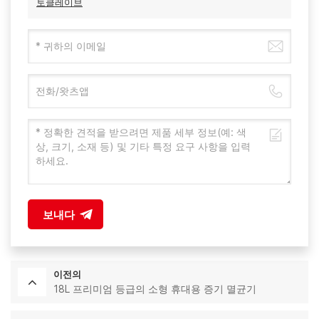
토클레이브
보내다
이전의
18L 프리미엄 등급의 소형 휴대용 증기 멸균기