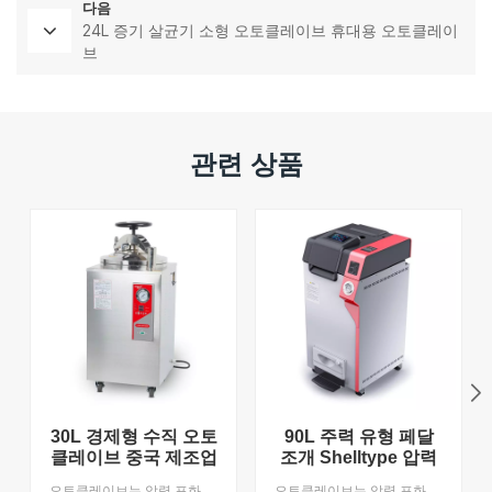
다음
24L 증기 살균기 소형 오토클레이브 휴대용 오토클레이
브
관련 상품
30L 경제형 수직 오토
90L 주력 유형 페달
클레이브 중국 제조업
조개 Shelltype 압력
체 압력 증기 멸균기
증기 살균기 중국에
오토클레이브는 압력 포화 증기를 활용하여 제품을 빠르고 안정적으로 멸균하는 장비입니다. 의료기기, 드레싱, 유리제품, 주류배양배지 등의 멸균에 완벽한 장비입니다. OEM을 지원합니다.
오토클레이브는 압력 포화 증기를 활용하여 제품을 빠르고 안정적으로 멸균하는 장비입니다. 의료 장비, 드레싱, 유리 제품, 주류 배양 배지 등을 살균하는 데 완벽한 장비입니다. OEM을 지원하며 MOQ는 1입니다.