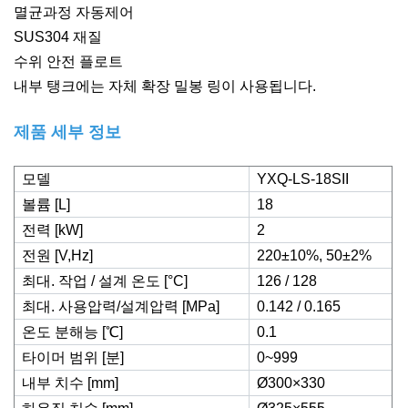
멸균과정 자동제어
SUS304 재질
수위 안전 플로트
내부 탱크에는 자체 확장 밀봉 링이 사용됩니다.
제품 세부 정보
모델
YXQ-LS-18SII
볼륨 [L]
18
전력 [kW]
2
전원 [V,Hz]
220±10%, 50±2%
최대. 작업 / 설계 온도 [°C]
126 / 128
최대. 사용압력/설계압력 [MPa]
0.142 / 0.165
온도 분해능 [
℃
]
0.1
타이머 범위 [분]
0~999
내부 치수 [mm]
Ø300×330