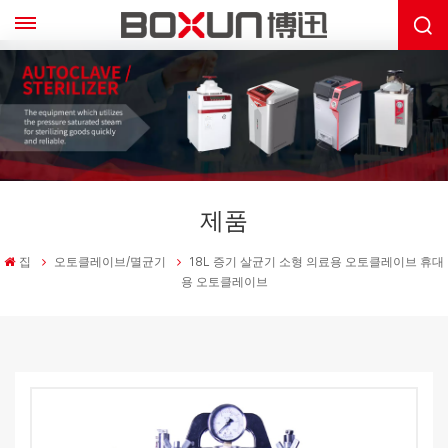
제품
집
오토클레이브/멸균기
18L 증기 살균기 소형 의료용 오토클레이브 휴대
용 오토클레이브