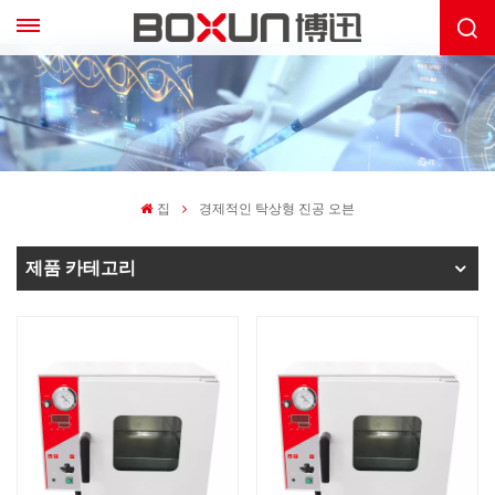
집
경제적인 탁상형 진공 오븐
제품 카테고리