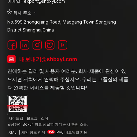
이메일 : export@shbxyl.com
회사 주소 ：
No.599 Zhongqiang Road, Maogang Town,Songjiang
District Shanghai,China
내보내기@shbxyl.com
친애하는 딜러 및 사용자 여러분, 회사 제품에 관심이 있
으시면 저희에게 연락해 주십시오. 우리는 고품질의 제품
과 완벽한 서비스를 제공할 것입니다!
사이트맵
블로그
소식
©상하이 Boxun 의료 생물학 기기 공사 판권 소유.
XML
|
개인 정보 정책
IPv6 네트워크 지원