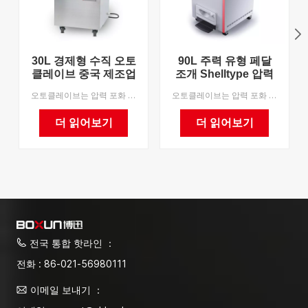
30L 경제형 수직 오토
90L 주력 유형 페달
클레이브 중국 제조업
조개 Shelltype 압력
체 압력 증기 멸균기
증기 살균기 중국에
오토클레이브는 압력 포화 증기를 활용하여 제품을 빠르고 안정적으로 멸균하는 장비입니다. 의료기기, 드레싱, 유리제품, 주류배양배지 등의 멸균에 완벽한 장비입니다. OEM을 지원합니다.
오토클레이브는 압력 포화 증기를 활용하여 제품을 빠르고 안정적으로 멸균하는 장비입니다. 의료 장비, 드레싱, 유리 제품, 주류 배양 배지 등을 살균하는 데 완벽한 장비입니다. OEM을 지원하며 MOQ는 1입니다.
있는 공장 직접 판매
공장
더 읽어보기
더 읽어보기
전국 통합 핫라인 ：
전화 : 86-021-56980111
이메일 보내기 ：