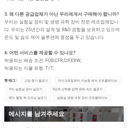
3. 왜 다른 공급업체가 아닌 우리에게서 구매해야 합니까?
우리는 실험실 장비 및 생명 과학 장비 전문 제조업체입니
다. 우리는 25년간의 설계 및 R&D 경험을 보유하고 있으며
온도 및 습도 제어 솔루션에 중점을 두고 있습니다.
4. 어떤 서비스를 제공할 수 있나요?
허용되는 배송 조건: FOB,CFR,CIF,EXW;
허용되는 지불 유형: T/T;
핫 태그 :
고압 증기 멸균기
마이크로컴퓨터 지능형 제어 오토클레이브
70L 실험실 장비 살균기
3단계 선택형 압력 완화 속도 멸균기
핸드 휠형 퀵 오프닝 살균기
실험실 생명 과학 장비 오토클레이브
메시지를 남겨주세요