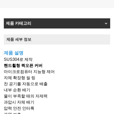
제품 카테고리
제품 세부 정보
제품 설명
SUS304로 제작
핸드휠형 퀵오픈 커버
마이크로컴퓨터 지능형 제어
자체 확장형 씰 링
찬 공기를 자동으로 배출
내부 순환 배기
물이 부족할 때의 자제력
과압시 자체 배기
압력 안전 인터록