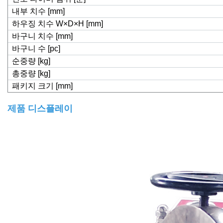
내부 치수 [mm]
하우징 치수 W×D×H [mm]
바구니 치수 [mm]
바구니 수 [pc]
순중량 [kg]
총중량 [kg]
패키지 크기 [mm]
제품 디스플레이