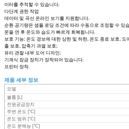
이터를 추적할 수 있습니다.
다단계 권한 작업
데이터 및 곡선 온라인 보기를 지원합니다.
순환 공기량은 샘플 로딩 조건에 따라 수동으로 조정할 수 있
문을 연 후 온도와 습도가 빠르게 회복됩니다.
보호 기능: 온도 경보에 대한 상한 및 하한, 온도 종료 보호, 도어
출 보호, 압축기 과열 보호;
유리 관찰 내부 도어 디자인;
기계식 잠금 장치가 장착되어 있습니다.
프린터 장착
.
제품 세부 정보
모델
볼륨 [L]
전원공급장치
주변 온도 [°C]
온도 범위 [°C]
온도 분해능 [°C]