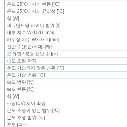
온도 25°C에서의 변동 [°C]
온도 25°C에서의 균일성 [°C]
힘 [W]
세그먼트당 타이머 범위 [h]
내부 치수 W×D×H [mm]
하우징 치수 W×D×H [mm]
선반 수(표준/최대) [개]
문 유형 / 층당 선반 수 [pc]
습도 조절 확장
온도 가습되지 않은 범위 [°C]
온도 가습 범위 [°C]
습도 범위 [%]
습도 변동 [%]
힘 [W]
조명(UV) 제어 확장
온도 조명이 없는 범위 [°C]
온도 조명 범위 [°C]
조도 [럭스]