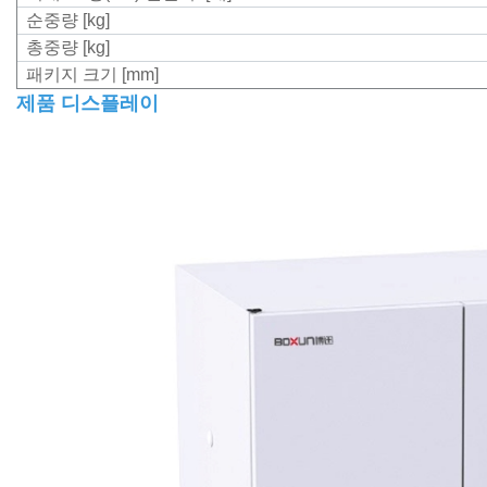
순중량 [kg]
총중량 [kg]
패키지 크기 [mm]
제품 디스플레이