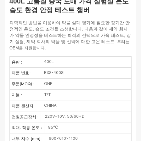
400L 고품질 중국 도매 가격 실험실 온도
습도 환경 안정 테스트 챔버
과학적인 방법을 이용하여 약물 실패 평가에 필요한 장기간 안
정적인 온도, 습도 조건을 조성합니다. 다음과 같이
제약 회사
가 약물 안정성을 테스트하는 최적의 선택으로 가속 테스트, 장
기 실험,
제약 회사의 약물 및 신약에 대한 고온 테스트.
우리는
OEM을 지원합니다.
400L
용량 :
BXS-400SI
제품 번호 :
ONE
주문(MOQ) :
T/T
지불 :
CHINA
제품 원산지 :
220V+10V, 50/60Hz
전원공급장치 :
85℃
최대. 작동 온도 :
600×610×1100
내부 치수 [mm] :