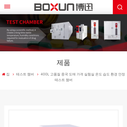
제품
집
테스트 챔버
400L 고품질 중국 도매 가격 실험실 온도 습도 환경 안정
테스트 챔버