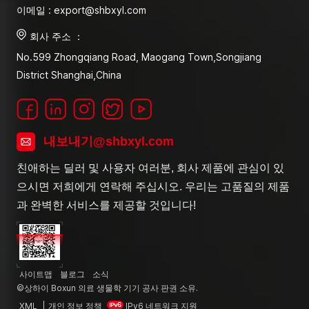
이메일 : export@shbxyl.com
회사 주소 ：
No.599 Zhongqiang Road, Maogang Town,Songjiang
District Shanghai,China
내보내기@shbxyl.com
친애하는 딜러 및 사용자 여러분, 회사 제품에 관심이 있
으시면 저희에게 연락해 주십시오. 우리는 고품질의 제품
과 완벽한 서비스를 제공할 것입니다!
사이트맵
블로그
소식
©상하이 Boxun 의료 생물학 기기 공사 판권 소유.
XML
|
개인 정보 정책
IPv6 네트워크 지원