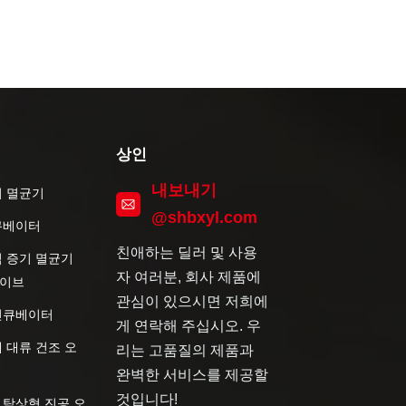
상인
내보내기
기 멸균기
@shbxyl.com
큐베이터
친애하는 딜러 및 사용
직 증기 멸균기
자 여러분, 회사 제품에
이브
관심이 있으시면 저희에
인큐베이터
게 연락해 주십시오. 우
 대류 건조 오
리는 고품질의 제품과
완벽한 서비스를 제공할
것입니다!
 탁상형 진공 오