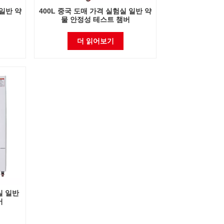
 일반 약
400L 중국 도매 가격 실험실 일반 약
물 안정성 테스트 챔버
더 읽어보기
실 일반
버