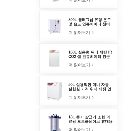
더 읽어보기
800L 플래그십 유형 온도
및 습도 인큐베이터 챔버
실험실 용품 전기 인큐베
더 읽어보기
이터
160L 실용형 워터 재킷 IR
CO2 셀 인큐베이터 전문
공장 실험실 인큐베이터
더 읽어보기
50L 실용적인 미니 자동
실험실 가격 워터 재킷 인
큐베이터
더 읽어보기
18L 증기 살균기 소형 의
료용 오토클레이브 휴대용
오토클레이브
더 읽어보기