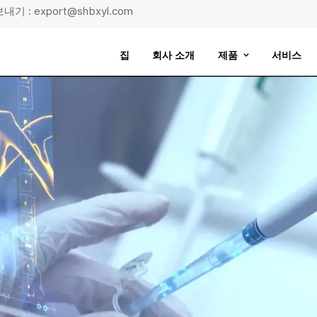
기 : export@shbxyl.com
집
회사 소개
제품
서비스