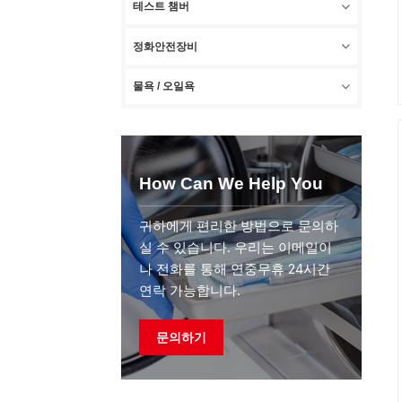
테스트 챔버
정화안전장비
물욕 / 오일욕
How Can We Help You
귀하에게 편리한 방법으로 문의하
실 수 있습니다. 우리는 이메일이
나 전화를 통해 연중무휴 24시간
연락 가능합니다.
문의하기