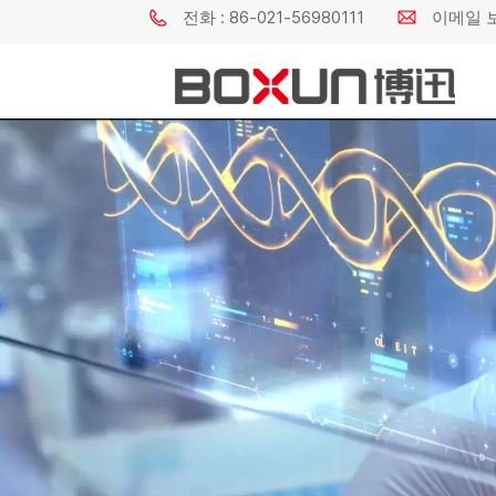
전화 : 86-021-56980111
이메일 보내