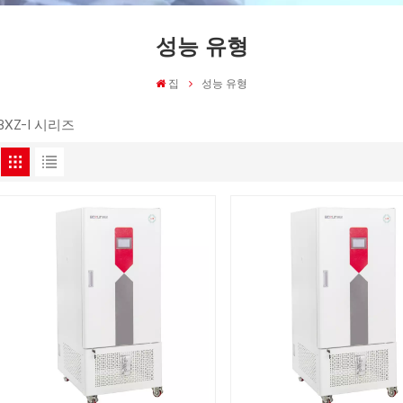
성능 유형
집
성능 유형
BXZ-I 시리즈