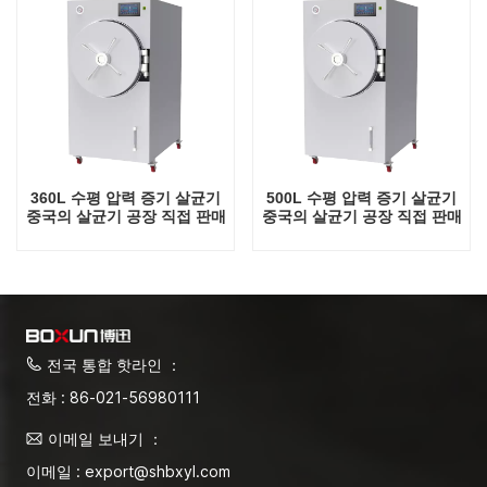
360L 수평 압력 증기 살균기
500L 수평 압력 증기 살균기
중국의 살균기 공장 직접 판매
중국의 살균기 공장 직접 판매
공장
공장
전국 통합 핫라인 ：
전화 : 86-021-56980111
이메일 보내기 ：
이메일 : export@shbxyl.com