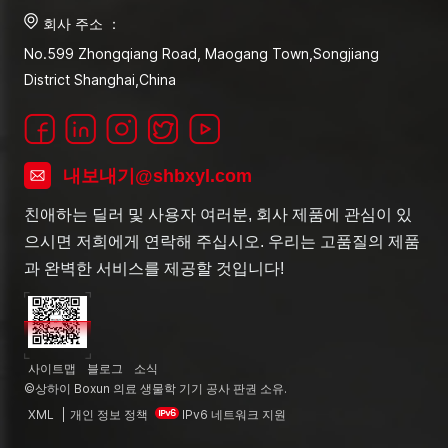
회사 주소 ：
No.599 Zhongqiang Road, Maogang Town,Songjiang
District Shanghai,China
내보내기@shbxyl.com
친애하는 딜러 및 사용자 여러분, 회사 제품에 관심이 있
으시면 저희에게 연락해 주십시오. 우리는 고품질의 제품
과 완벽한 서비스를 제공할 것입니다!
사이트맵
블로그
소식
©상하이 Boxun 의료 생물학 기기 공사 판권 소유.
XML
|
개인 정보 정책
IPv6 네트워크 지원