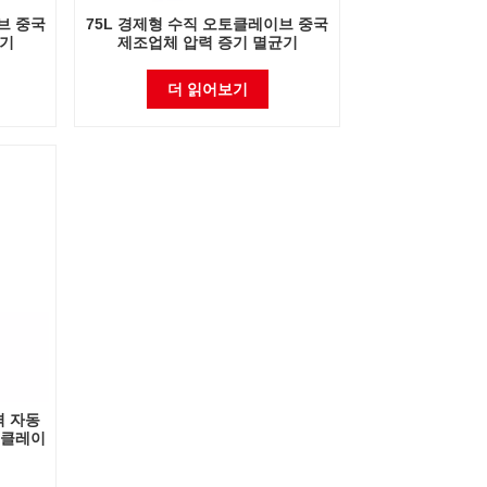
브 중국
75L 경제형 수직 오토클레이브 중국
균기
제조업체 압력 증기 멸균기
더 읽어보기
격 자동
토클레이