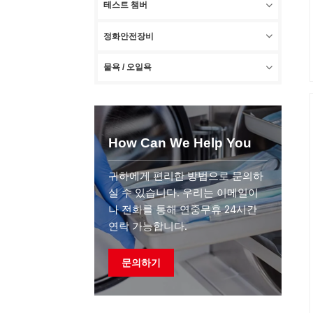
테스트 챔버
정화안전장비
물욕 / 오일욕
How Can We Help You
귀하에게 편리한 방법으로 문의하
실 수 있습니다. 우리는 이메일이
나 전화를 통해 연중무휴 24시간
연락 가능합니다.
문의하기