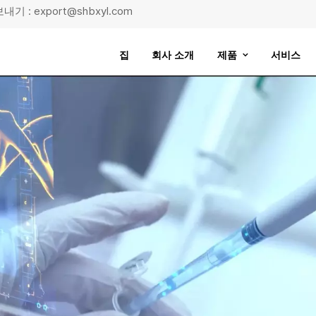
기 : export@shbxyl.com
집
회사 소개
제품
서비스