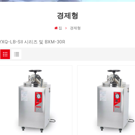
경제형
집
경제형
YXQ-LB-SII 시리즈 및 BXM-30R