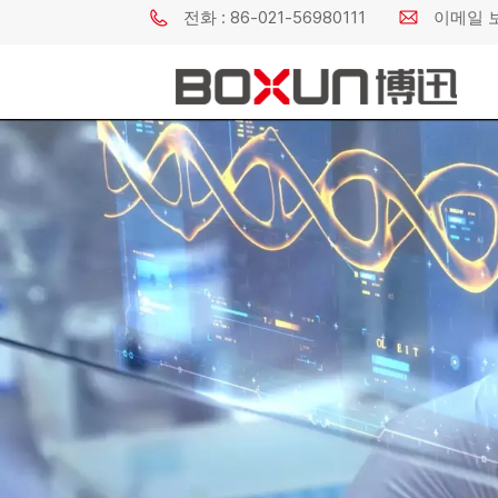
전화 : 86-021-56980111
이메일 보내