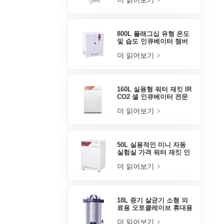
더 읽어보기
800L 플래그십 유형 온도
및 습도 인큐베이터 챔버
실험실 용품 전기 인큐베
더 읽어보기
이터
160L 실용형 워터 재킷 IR
CO2 셀 인큐베이터 전문
공장 실험실 인큐베이터
더 읽어보기
50L 실용적인 미니 자동
실험실 가격 워터 재킷 인
큐베이터
더 읽어보기
18L 증기 살균기 소형 의
료용 오토클레이브 휴대용
오토클레이브
더 읽어보기