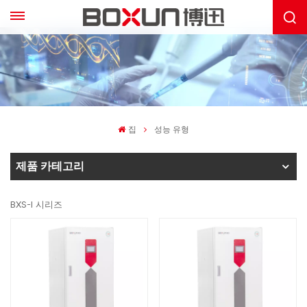
집
성능 유형
제품 카테고리
BXS-I 시리즈