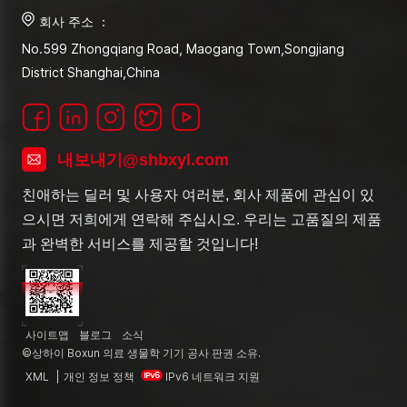
회사 주소 ：
No.599 Zhongqiang Road, Maogang Town,Songjiang
District Shanghai,China
내보내기@shbxyl.com
친애하는 딜러 및 사용자 여러분, 회사 제품에 관심이 있
으시면 저희에게 연락해 주십시오. 우리는 고품질의 제품
과 완벽한 서비스를 제공할 것입니다!
사이트맵
블로그
소식
©상하이 Boxun 의료 생물학 기기 공사 판권 소유.
XML
|
개인 정보 정책
IPv6 네트워크 지원