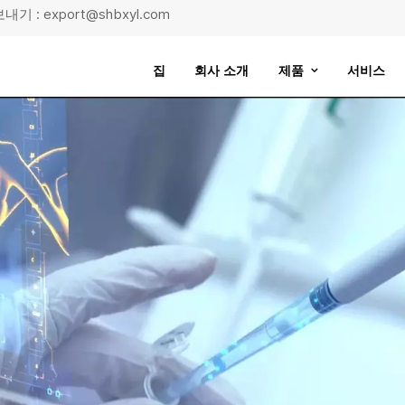
기 : export@shbxyl.com
집
회사 소개
제품
서비스