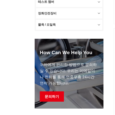
테스트 챔버
정화안전장비
물욕 / 오일욕
How Can We Help You
귀하에게 편리한 방법으로 문의하
실 수 있습니다. 우리는 이메일이
나 전화를 통해 연중무휴 24시간
연락 가능합니다.
문의하기