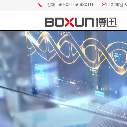
전화 : 86-021-56980111
이메일 보내