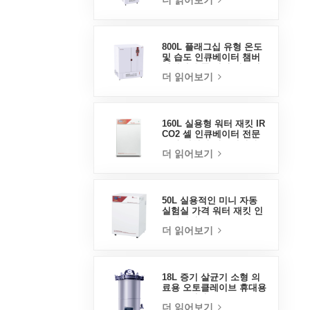
더 읽어보기
800L 플래그십 유형 온도
및 습도 인큐베이터 챔버
실험실 용품 전기 인큐베
더 읽어보기
이터
160L 실용형 워터 재킷 IR
CO2 셀 인큐베이터 전문
공장 실험실 인큐베이터
더 읽어보기
50L 실용적인 미니 자동
실험실 가격 워터 재킷 인
큐베이터
더 읽어보기
18L 증기 살균기 소형 의
료용 오토클레이브 휴대용
오토클레이브
더 읽어보기