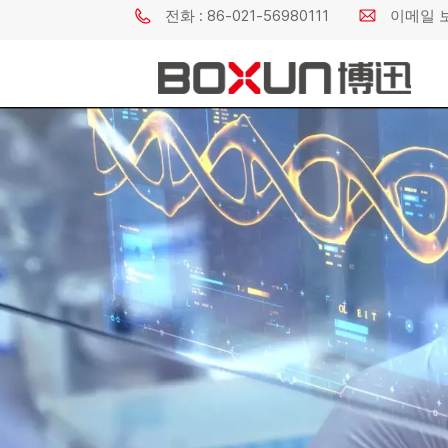
전화 : 86-021-56980111
이메일 보내