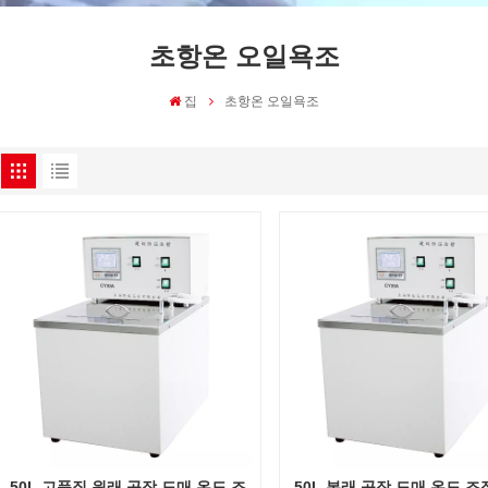
초항온 오일욕조
집
초항온 오일욕조
50L 고품질 원래 공장 도매 온도 조
50L 본래 공장 도매 온도 조