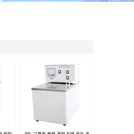
ไทย
中文
절 장치
30L 고품질 본래 공장 도매 온도 조