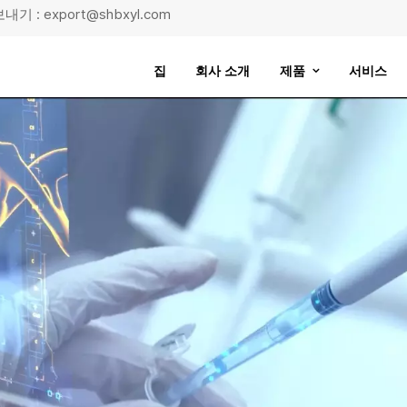
기 : export@shbxyl.com
집
회사 소개
제품
서비스