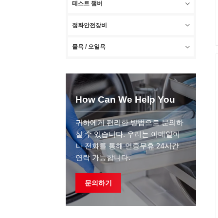
테스트 챔버
정화안전장비
물욕 / 오일욕
How Can We Help You
귀하에게 편리한 방법으로 문의하
실 수 있습니다. 우리는 이메일이
나 전화를 통해 연중무휴 24시간
연락 가능합니다.
문의하기