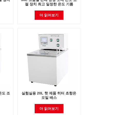
절 장치 최고 일정한 온도 기름
더 읽어보기
온도 조
실험실용 20L 핫 제품 히터 초항온
일
오일 배스
더 읽어보기