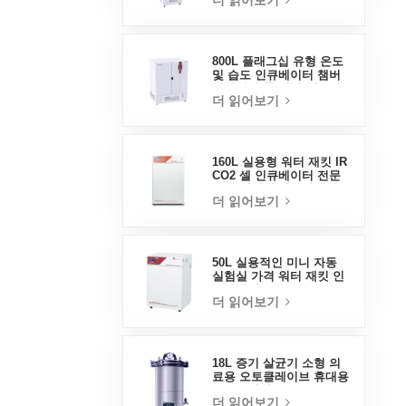
더 읽어보기
800L 플래그십 유형 온도
및 습도 인큐베이터 챔버
실험실 용품 전기 인큐베
더 읽어보기
이터
160L 실용형 워터 재킷 IR
CO2 셀 인큐베이터 전문
공장 실험실 인큐베이터
더 읽어보기
50L 실용적인 미니 자동
실험실 가격 워터 재킷 인
큐베이터
더 읽어보기
18L 증기 살균기 소형 의
료용 오토클레이브 휴대용
오토클레이브
더 읽어보기