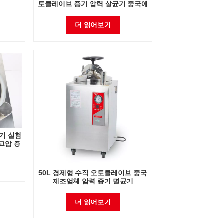
토클레이브 증기 압력 살균기 중국에
있는 공장 직접 판매 공장
더 읽어보기
균기 실험
고압 증
50L 경제형 수직 오토클레이브 중국
제조업체 압력 증기 멸균기
더 읽어보기