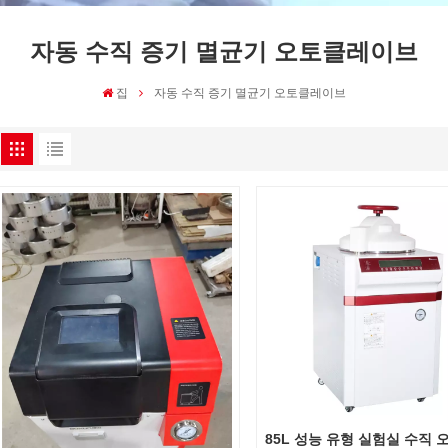
자동 수직 증기 멸균기 오토클레이브
집
자동 수직 증기 멸균기 오토클레이브
85L 성능 유형 실험실 수직