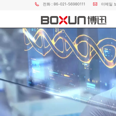
전화 : 86-021-56980111
이메일 보내