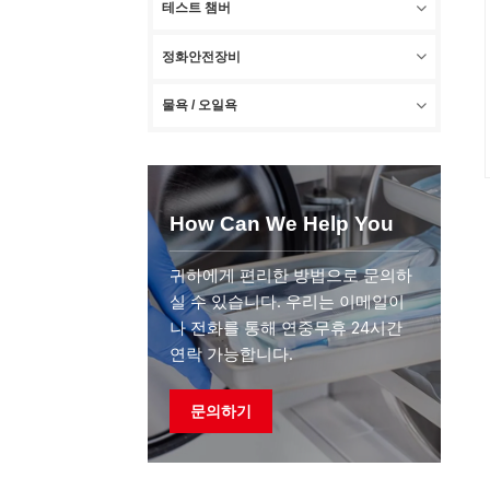
테스트 챔버
정화안전장비
물욕 / 오일욕
How Can We Help You
귀하에게 편리한 방법으로 문의하
실 수 있습니다. 우리는 이메일이
나 전화를 통해 연중무휴 24시간
연락 가능합니다.
문의하기