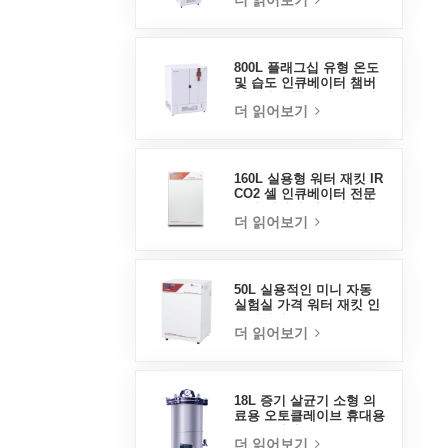
더 읽어보기
800L 플래그십 유형 온도
및 습도 인큐베이터 챔버
실험실 용품 전기 인큐베
더 읽어보기
이터
160L 실용형 워터 재킷 IR
CO2 셀 인큐베이터 전문
공장 실험실 인큐베이터
더 읽어보기
50L 실용적인 미니 자동
실험실 가격 워터 재킷 인
큐베이터
더 읽어보기
18L 증기 살균기 소형 의
료용 오토클레이브 휴대용
오토클레이브
더 읽어보기