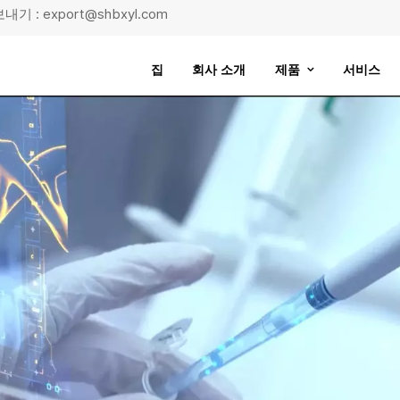
기 : export@shbxyl.com
집
회사 소개
제품
서비스