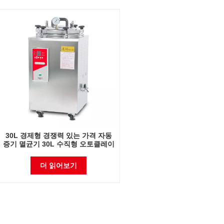
30L 경제형 경쟁력 있는 가격 자동
증기 멸균기 30L 수직형 오토클레이
브
더 읽어보기