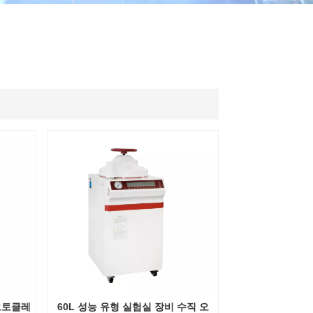
ไทย
中文
 오토클레
60L 성능 유형 실험실 장비 수직 오