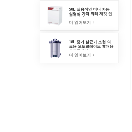
50L 실용적인 미니 자동
실험실 가격 워터 재킷 인
큐베이터
더 읽어보기
18L 증기 살균기 소형 의
료용 오토클레이브 휴대용
오토클레이브
더 읽어보기