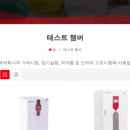
테스트 챔버
집
테스트 챔버
제약회사의 가속시험, 장기실험, 의약품 및 신약의 고온시험에 사용