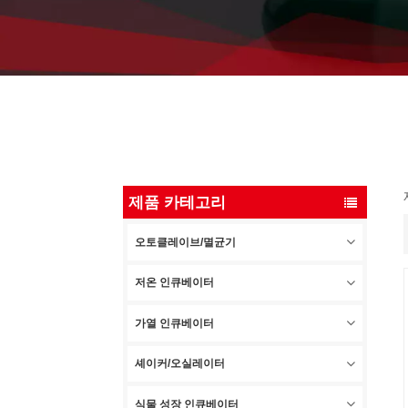
제품 카테고리
오토클레이브/멸균기
저온 인큐베이터
가열 인큐베이터
셰이커/오실레이터
식물 성장 인큐베이터