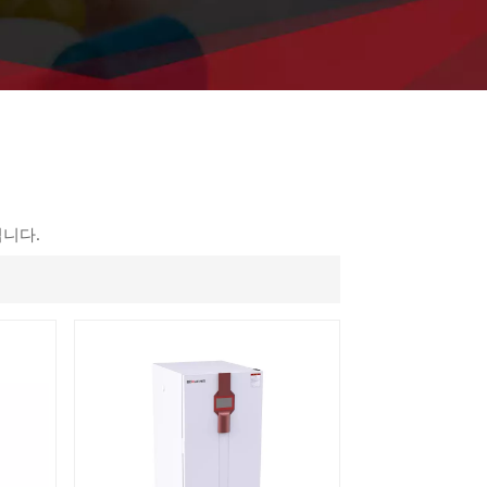
ไทย
中文
됩니다.