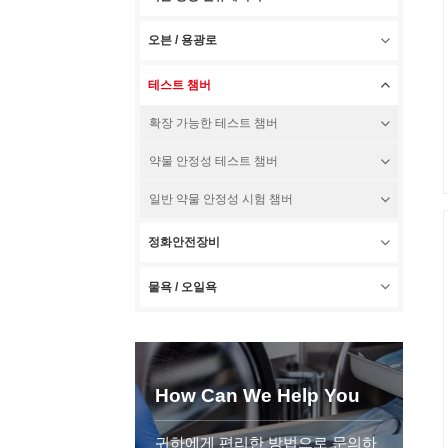
오븐 / 용광로
테스트 챔버
확장 가능한 테스트 챔버
약물 안정성 테스트 챔버
일반 약물 안정성 시험 챔버
정화안전장비
물욕 / 오일욕
How Can We Help You
귀하에게 편리한 방법으로 문의하