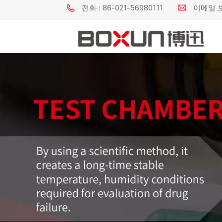
전화 : 86-021-56980111
이메일 보내