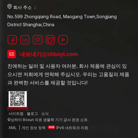
회사 주소 ：
No.599 Zhongqiang Road, Maogang Town,Songjiang
District Shanghai,China
내보내기@shbxyl.com
친애하는 딜러 및 사용자 여러분, 회사 제품에 관심이 있
으시면 저희에게 연락해 주십시오. 우리는 고품질의 제품
과 완벽한 서비스를 제공할 것입니다!
사이트맵
블로그
소식
©상하이 Boxun 의료 생물학 기기 공사 판권 소유.
XML
|
개인 정보 정책
IPv6 네트워크 지원