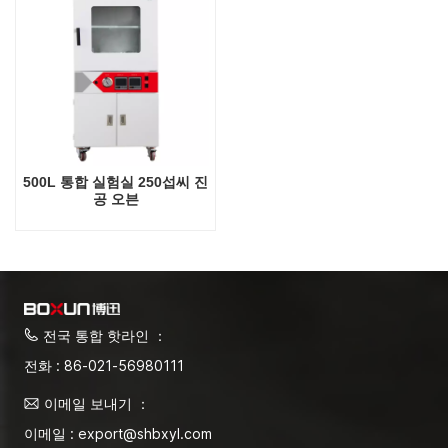
500L 통합 실험실 250섭씨 진
공 오븐
전국 통합 핫라인 ：
전화 : 86-021-56980111
이메일 보내기 ：
이메일 : export@shbxyl.com