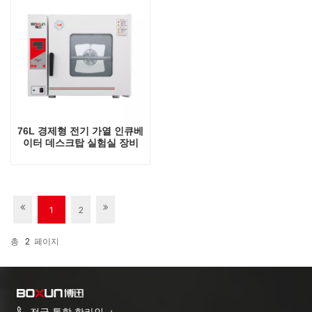
76L 경제형 전기 가열 인큐베
이터 데스크탑 실험실 장비
1
2
총
2
페이지
전국 통합 핫라인 ：