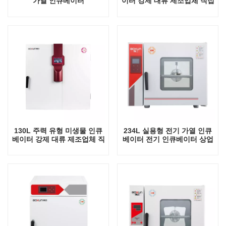
가열 인큐베이터
이터 강제 대류 제조업체 직접
판매 미생물 항온 인큐베이터
130L 주력 유형 미생물 인큐
234L 실용형 전기 가열 인큐
베이터 강제 대류 제조업체 직
베이터 전기 인큐베이터 상업
접 판매 미생물 항온 인큐베이
용 미니 실험실 자동 항온 장
터
비 탁상용 인큐베이터