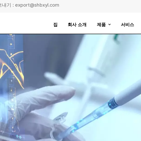
기 : export@shbxyl.com
집
회사 소개
제품
서비스