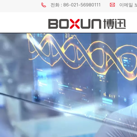
전화 : 86-021-56980111
이메일 보내