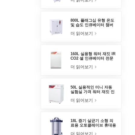
더 읽어보기
800L 플래그십 유형 온도
및 습도 인큐베이터 챔버
실험실 용품 전기 인큐베
더 읽어보기
이터
160L 실용형 워터 재킷 IR
CO2 셀 인큐베이터 전문
공장 실험실 인큐베이터
더 읽어보기
50L 실용적인 미니 자동
실험실 가격 워터 재킷 인
큐베이터
더 읽어보기
18L 증기 살균기 소형 의
료용 오토클레이브 휴대용
오토클레이브
더 읽어보기