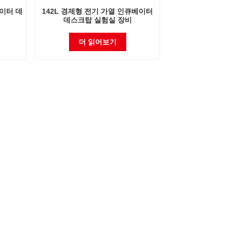
베이터 데
142L 경제형 전기 가열 인큐베이터
데스크탑 실험실 장비
더 읽어보기