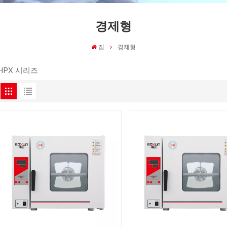
경제형
집
경제형
HPX 시리즈