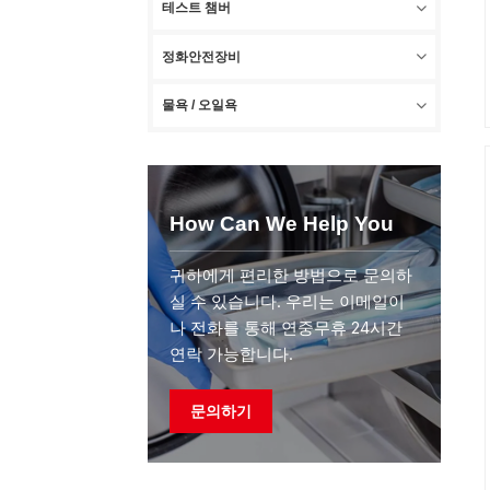
테스트 챔버
정화안전장비
물욕 / 오일욕
How Can We Help You
귀하에게 편리한 방법으로 문의하
실 수 있습니다. 우리는 이메일이
나 전화를 통해 연중무휴 24시간
연락 가능합니다.
문의하기