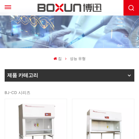
집
성능 유형
제품 카테고리
BJ-CD 시리즈