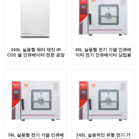
160L 실용형 워터 재킷 IR
40L 실용형 전기 가열 인큐베
CO2 셀 인큐베이터 전문 공장
이터 전기 인큐베이터 상업용
실험실 인큐베이터
미니 실험실 자동 항온 장비
탁상용 인큐베이터
76L 실용형 전기 가열 인큐베
142L 실용적인 유형 전기 가