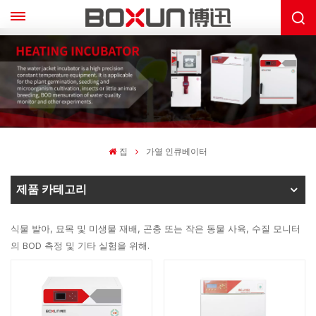
집
가열 인큐베이터
제품 카테고리
식물 발아, 묘목 및 미생물 재배, 곤충 또는 작은 동물 사육, 수질 모니터
의 BOD 측정 및 기타 실험을 위해.