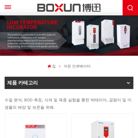
집
저온 인큐베이터
제품 카테고리
수질 분석, BOD 측정, 식재 및 육종 실험을 통한 박테리아, 곰팡이 및 미
생물의 배양 및 보존을 위해.