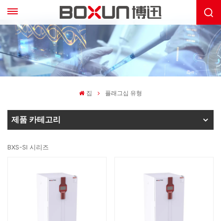
집
플래그십 유형
제품 카테고리
BXS-SI 시리즈