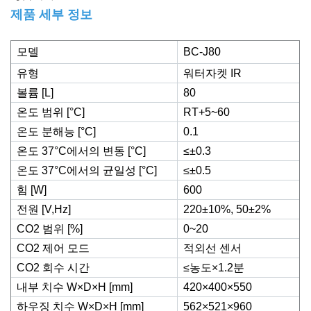
제품 세부 정보
모델
BC-J80
유형
워터자켓 IR
볼륨 [L]
80
온도 범위 [°C]
RT+5~60
온도 분해능 [°C]
0.1
온도 37°C에서의 변동 [°C]
≤±0.3
온도 37°C에서의 균일성 [°C]
≤±0.5
힘 [W]
600
전원 [V,Hz]
220±10%, 50±2%
CO2 범위 [%]
0~20
CO2 제어 모드
적외선 센서
CO2 회수 시간
≤농도×1.2분
내부 치수 W×D×H [mm]
420×400×550
하우징 치수 W×D×H [mm]
562×521×960