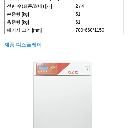
선반 수(표준/최대) [개]
2 / 4
순중량 [kg]
51
총중량 [kg]
61
패키지 크기 [mm]
700*660*1150
제품 디스플레이