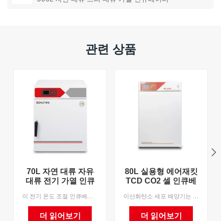
관련 상품
70L 자연 대류 자유
80L 실용형 에어재킷
대류 전기 가열 인큐
TCD CO2 셀 인큐베
베이터
이터 전문 공장 실험
이 전기 온도 조절 인큐베이터는 높은 온도 제어 정밀도와 우수한 열 분포를 갖추고 있으며 실온 +5℃에서 100℃까지 모든 항온 실험에 적합합니다. OEM을 지원하며 MOQ는 1입니다.
이산화탄소 세포 배양기는 세포, 조직 및 박테리아 배양을 위한 고급 장비입니다. 면역학, 종양학, 유전학, 생명공학 등의 발전에 필요한 핵심장비로 미생물학, 농학, 약리학 등의 연구와 생산에 널리 사용됩니다. 우리는 OEM을 지원하며 MOQ는 1입니다.
실 인큐베이터
더 읽어보기
더 읽어보기