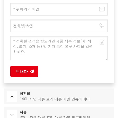
보내다
이전의
140L 자연 대류 프리 대류 가열 인큐베이터
다음
300L 자연 대류 프리 대류 가열 인큐베이터