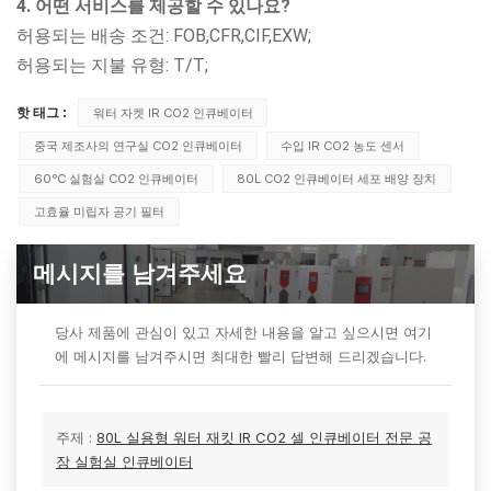
4. 어떤 서비스를 제공할 수 있나요?
허용되는 배송 조건: FOB,CFR,CIF,EXW;
허용되는 지불 유형: T/T;
핫 태그 :
워터 자켓 IR CO2 인큐베이터
중국 제조사의 연구실 CO2 인큐베이터
수입 IR CO2 농도 센서
60℃ 실험실 CO2 인큐베이터
80L CO2 인큐베이터 세포 배양 장치
고효율 미립자 공기 필터
메시지를 남겨주세요
당사 제품에 관심이 있고 자세한 내용을 알고 싶으시면 여기
에 메시지를 남겨주시면 최대한 빨리 답변해 드리겠습니다.
주제 :
80L 실용형 워터 재킷 IR CO2 셀 인큐베이터 전문 공
장 실험실 인큐베이터