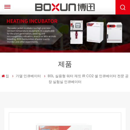
제품
집
가열 인큐베이터
80L 실용형 워터 재킷 IR CO2 셀 인큐베이터 전문 공
장 실험실 인큐베이터