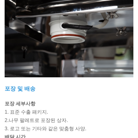
포장 및 배송
포장 세부사항
1. 표준 수출 패키지.
2.나무 팔레트로 포장된 상자.
3. 로고 또는 기타와 같은 맞춤형 사양.
배달 시간