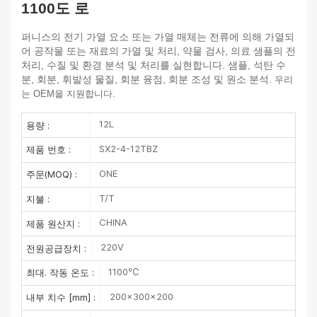
1100도 로
퍼니스의 전기 가열 요소 또는 가열 매체는 전류에 의해 가열되
어 공작물 또는 재료의 가열 및 처리, 약물 검사, 의료 샘플의 전
처리, 수질 및 환경 분석 및 처리를 실현합니다. 샘플, 석탄 수
분, 회분, 휘발성 물질, 회분 융점, 회분 조성 및 원소 분석.
우리
는 OEM을 지원합니다.
12L
용량 :
SX2-4-12TBZ
제품 번호 :
ONE
주문(MOQ) :
T/T
지불 :
CHINA
제품 원산지 :
220V
전원공급장치 :
1100℃
최대. 작동 온도 :
200×300×200
내부 치수 [mm] :