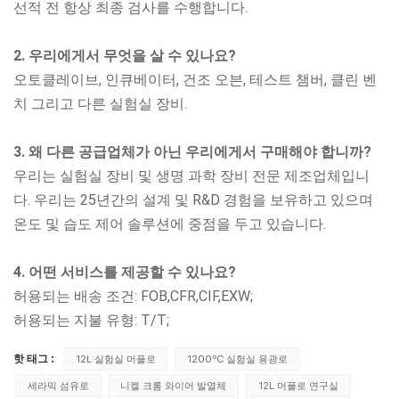
선적 전 항상 최종 검사를 수행합니다.
2. 우리에게서 무엇을 살 수 있나요?
오토클레이브, 인큐베이터, 건조 오븐, 테스트 챔버, 클린 벤
치
그리고 다른 실험실 장비.
3. 왜 다른 공급업체가 아닌 우리에게서 구매해야 합니까?
우리는 실험실 장비 및 생명 과학 장비 전문 제조업체입니
다. 우리는 25년간의 설계 및 R&D 경험을 보유하고 있으며
온도 및 습도 제어 솔루션에 중점을 두고 있습니다.
4. 어떤 서비스를 제공할 수 있나요?
허용되는 배송 조건: FOB,CFR,CIF,EXW;
허용되는 지불 유형: T/T;
핫 태그 :
12L 실험실 머플로
1200℃ 실험실 용광로
세라믹 섬유로
니켈 크롬 와이어 발열체
12L 머플로 연구실